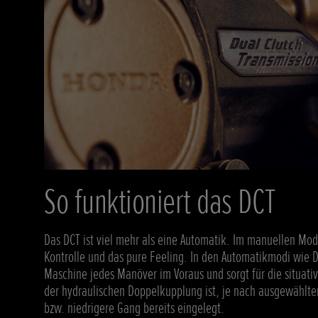
So funktioniert das DCT
Das DCT ist viel mehr als eine Automatik. Im manuellen Mo
Kontrolle und das pure Feeling. In den Automatikmodi wie D
Maschine jedes Manöver im Voraus und sorgt für die situat
der hydraulischen Doppelkupplung ist, je nach ausgewählt
bzw. niedrigere Gang bereits eingelegt.