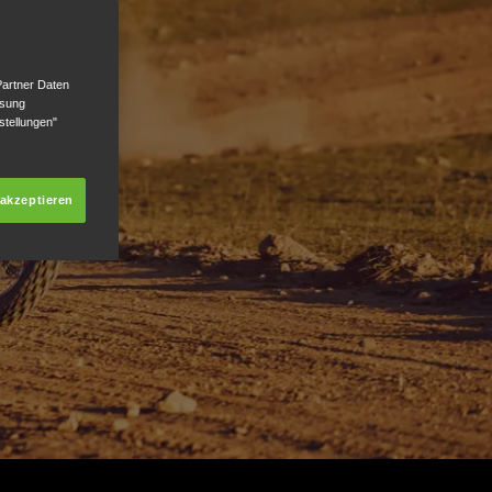
Partner Daten
ssung
stellungen"
 akzeptieren