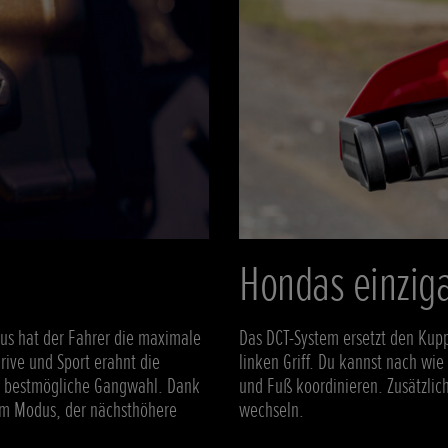
Hondas einziga
dus hat der Fahrer die maximale
Das DCT-System ersetzt den Kup
rive und Sport erahnt die
linken Griff. Du kannst nach wie
iv bestmögliche Gangwahl. Dank
und Fuß koordinieren. Zusätzlic
em Modus, der nächsthöhere
wechseln.