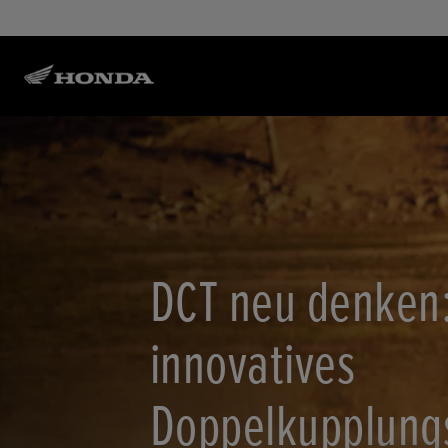
DCT neu denken
innovatives
Doppelkupplung