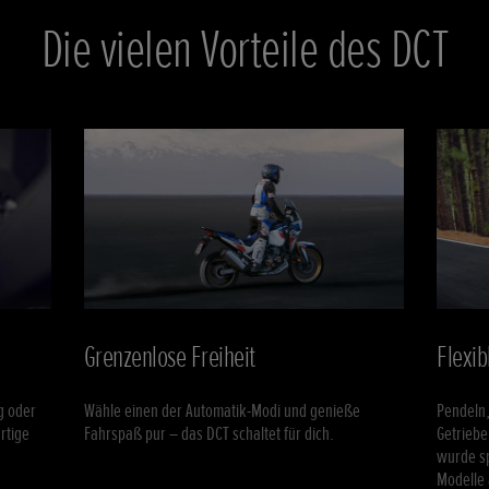
Die vielen Vorteile des DCT
Grenzenlose Freiheit
Flexib
g oder
Wähle einen der Automatik-Modi und genieße
Pendeln,
rtige
Fahrspaß pur – das DCT schaltet für dich.
Getriebe
wurde sp
Modelle