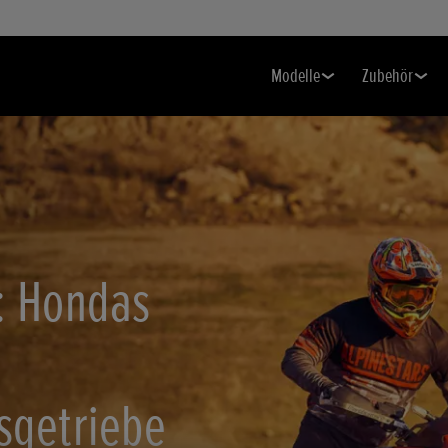
Modelle
Zubehör
: Hondas
sgetriebe