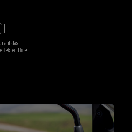
CT
ch auf das
erfekten Linie