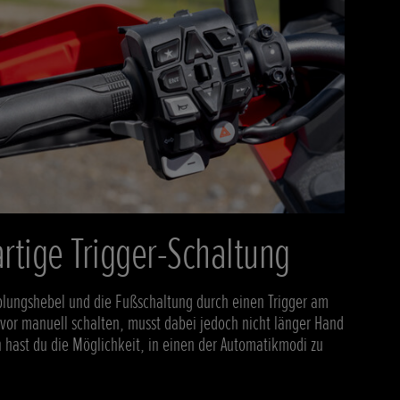
rtige Trigger-Schaltung
plungshebel und die Fußschaltung durch einen Trigger am
 vor manuell schalten, musst dabei jedoch nicht länger Hand
h hast du die Möglichkeit, in einen der Automatikmodi zu