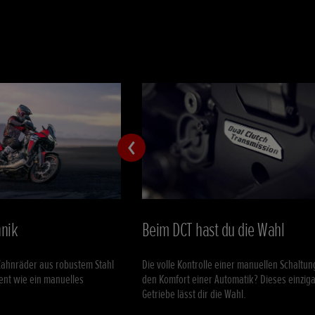
hnik
Beim DCT hast du die Wahl
Zahnräder aus robustem Stahl
Die volle Kontrolle einer manuellen Schaltun
ient wie ein manuelles
den Komfort einer Automatik? Dieses einziga
Getriebe lässt dir die Wahl.