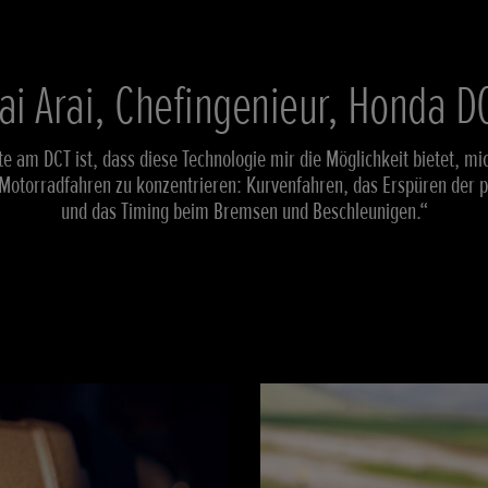
ai Arai, Chefingenieur, Honda D
e am DCT ist, dass diese Technologie mir die Möglichkeit bietet, mi
otorradfahren zu konzentrieren: Kurvenfahren, das Erspüren der p
und das Timing beim Bremsen und Beschleunigen.“