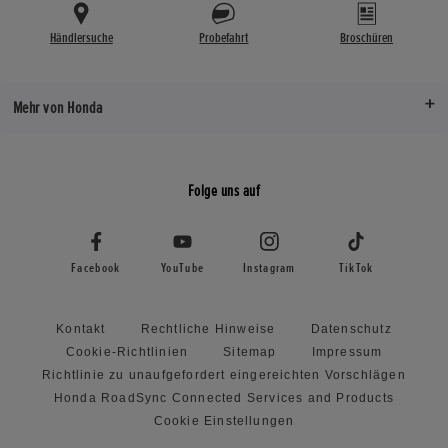
Händlersuche
Probefahrt
Broschüren
Mehr von Honda
Folge uns auf
Facebook
YouTube
Instagram
TikTok
Kontakt
Rechtliche Hinweise
Datenschutz
Cookie-Richtlinien
Sitemap
Impressum
Richtlinie zu unaufgefordert eingereichten Vorschlägen
Honda RoadSync Connected Services and Products
Cookie Einstellungen