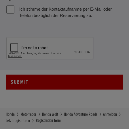
deine
Ich stimme der Kontaktaufnahme per E-Mail oder
Einwilligung.
Telefon bezüglich der Reservierung zu.
SUBMIT
Honda
Motorräder
Honda Welt
Honda Adventure Roads
Anmelden
Jetzt registrieren
Registration form