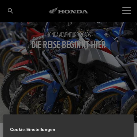
HONDA ADVENTURE ROADS
DIE REISE BEGINNT HIER
Cookie-Einstellungen