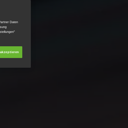
Partner Daten
ssung
stellungen"
 akzeptieren