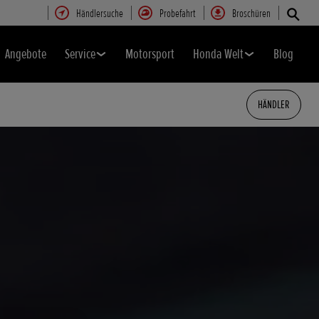
Händlersuche
Probefahrt
Broschüren
Angebote
Service
Motorsport
Honda Welt
Blog
HÄNDLER