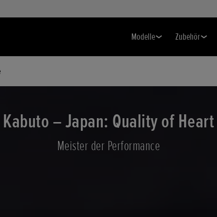
Modelle
Zubehör
e
Kabuto – Japan: Quality of Heart
Meister der Performance