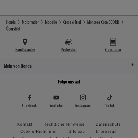
Honda
Motorräder
Modelle
Cross & Trial
Montesa Cota 300RR
Übersicht
Händlersuche
Probefahrt
Broschüren
Mehr von Honda
Folge uns auf
Facebook
YouTube
Instagram
TikTok
Kontakt
Rechtliche Hinweise
Datenschutz
Cookie-Richtlinien
Sitemap
Impressum