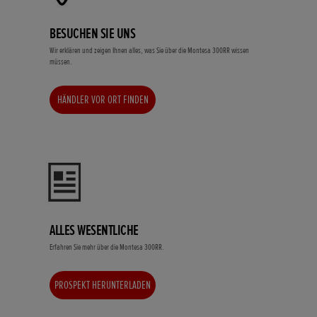
BESUCHEN SIE UNS
Wir erklären und zeigen Ihnen alles, was Sie über die Montesa 300RR wissen
müssen.
HÄNDLER VOR ORT FINDEN
ALLES WESENTLICHE
Erfahren Sie mehr über die Montesa 300RR.
PROSPEKT HERUNTERLADEN