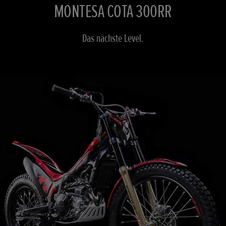
MONTESA COTA 300RR
Das nächste Level.