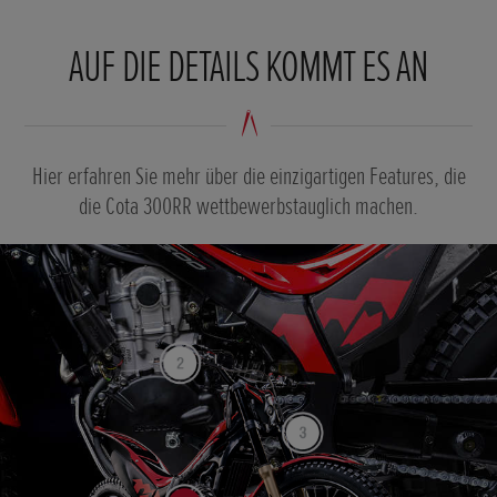
AUF DIE DETAILS KOMMT ES AN
Hier erfahren Sie mehr über die einzigartigen Features, die
die Cota 300RR wettbewerbstauglich machen.