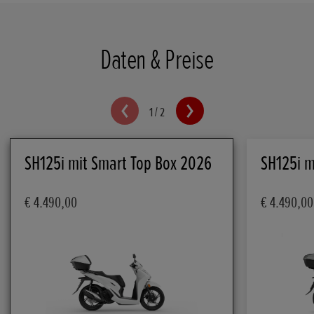
Daten & Preise
1
/
2
SH125i mit Smart Top Box 2026
SH125i m
€ 4.490,00
€ 4.490,00