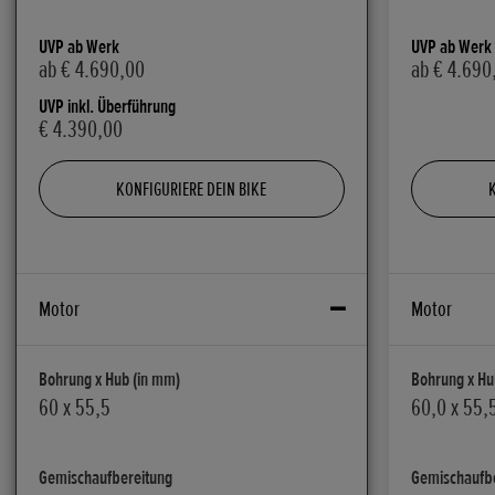
UVP ab Werk
UVP ab Werk
ab € 4.690,00
ab € 4.690
UVP inkl. Überführung
€ 4.390,00
KONFIGURIERE DEIN BIKE
Motor
Motor
Bohrung x Hub (in mm)
Bohrung x Hu
60 x 55,5
60,0 x 55,
Gemischaufbereitung
Gemischaufb