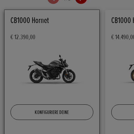
CB1000 Hornet
CB1000 
€ 12.390,00
€ 14.490,0
KONFIGURIERE DEINE