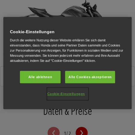
Cookie-Einstellungen
Durch die weitere Nutzung dieser Website erklären Sie sich damit
einverstanden, dass Honda und seine Partner Daten sammeln und Cookies
zur Personalisierung von Anzeigen, für Funktionen in sozialen Medien und zur
Messung verwenden. Sie können jederzeit mehr erfahren und Ihre Auswahl
aktualisieren, indem Sie auf "Cookie-Einstellungen" klicken.
Matt Iridium Gray Metallic
Alle ablehnen
Alle Cookies akzeptieren
Cookie-Einstellungen
Daten & Preise
1
/
2