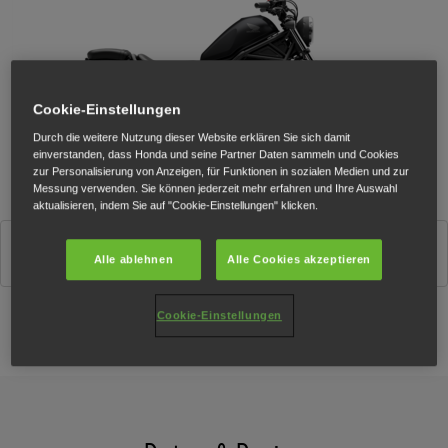
Cookie-Einstellungen
Durch die weitere Nutzung dieser Website erklären Sie sich damit
einverstanden, dass Honda und seine Partner Daten sammeln und Cookies
zur Personalisierung von Anzeigen, für Funktionen in sozialen Medien und zur
Messung verwenden. Sie können jederzeit mehr erfahren und Ihre Auswahl
aktualisieren, indem Sie auf "Cookie-Einstellungen" klicken.
Matt Gunpowder Black Metallic
Alle ablehnen
Alle Cookies akzeptieren
Cookie-Einstellungen
Konfigurator