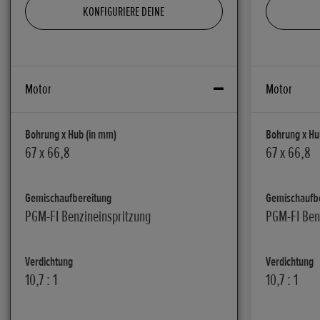
KONFIGURIERE DEINE
Motor
Motor
Bohrung x Hub (in mm)
Bohrung x Hu
67 x 66,8
67 x 66,8
Gemischaufbereitung
Gemischaufb
PGM-FI Benzineinspritzung
PGM-FI Ben
Verdichtung
Verdichtung
10,7 : 1
10,7 : 1