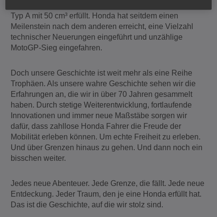
großen Traum hat er sich 1947 mit der Einführung des
Typ A mit 50 cm³ erfüllt. Honda hat seitdem einen
Meilenstein nach dem anderen erreicht, eine Vielzahl
technischer Neuerungen eingeführt und unzählige
MotoGP-Sieg eingefahren.
Doch unsere Geschichte ist weit mehr als eine Reihe
Trophäen. Als unsere wahre Geschichte sehen wir die
Erfahrungen an, die wir in über 70 Jahren gesammelt
haben. Durch stetige Weiterentwicklung, fortlaufende
Innovationen und immer neue Maßstäbe sorgen wir
dafür, dass zahllose Honda Fahrer die Freude der
Mobilität erleben können. Um echte Freiheit zu erleben.
Und über Grenzen hinaus zu gehen. Und dann noch ein
bisschen weiter.
Jedes neue Abenteuer. Jede Grenze, die fällt. Jede neue
Entdeckung. Jeder Traum, den je eine Honda erfüllt hat.
Das ist die Geschichte, auf die wir stolz sind.