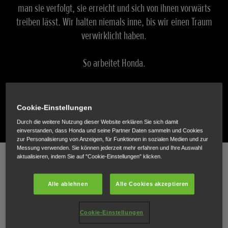
man sie verfolgt, sie erreicht und sich von ihnen vorwärts
treiben lässt. Wir halten niemals inne, bis wir einen Traum
verwirklicht haben.
So arbeitet Honda.
Wenn du jemals einen Traum verfolgt hast, bist du hier
genau richtig.
Cookie-Einstellungen
Durch die weitere Nutzung dieser Website erklären Sie sich damit
einverstanden, dass Honda und seine Partner Daten sammeln und Cookies
zur Personalisierung von Anzeigen, für Funktionen in sozialen Medien und zur
Scrollen
Messung verwenden. Sie können jederzeit mehr erfahren und Ihre Auswahl
aktualisieren, indem Sie auf "Cookie-Einstellungen" klicken.
Alle ablehnen
Alle Cookies akzeptieren
GESCHICHTE
Cookie-Einstellungen
Soichiro Honda, unser Gründer, hatte Träume. Seinen