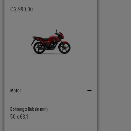
€ 2.990,00
Motor
Bohrung x Hub (in mm)
50 x 63,1