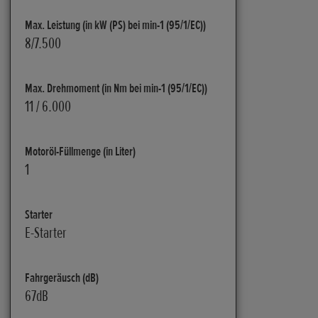
Max. Leistung (in kW (PS) bei min-1 (95/1/EC))
8/7.500
Max. Drehmoment (in Nm bei min-1 (95/1/EC))
11 / 6.000
Motoröl-Füllmenge (in Liter)
1
Starter
E-Starter
Fahrgeräusch (dB)
67dB