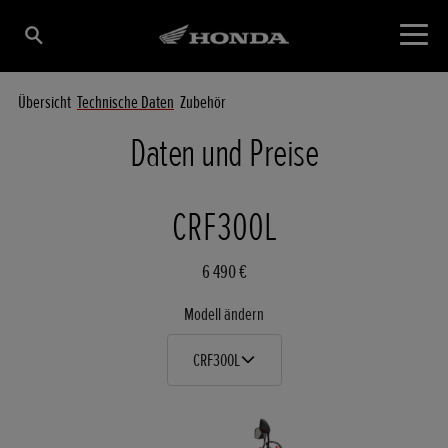
Übersicht
Technische Daten
Zubehör
Daten und Preise
CRF300L
6 490 €
Modell ändern
CRF300L