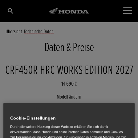
Übersicht
Technische Daten
Daten & Preise
CRF450R HRC WORKS EDITION 2027
14 690 €
Modell ändern
CRF450R HRC WORKS EDITION 2027
Cookie-Einstellungen
Durch die weitere Nutzung dieser Website erklären Sie sich damit
einverstanden, dass Honda und seine Partner Daten sammeln und Cookies
zur Personalisierung von Anzeigen, für Funktionen in sozialen Medien und zur