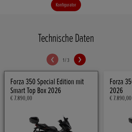
Konfigurator
Technische Daten
1
/
3
Forza 350 Special Edition mit
Forza 35
Smart Top Box 2026
2026
€ 7.890,00
€ 7.890,00