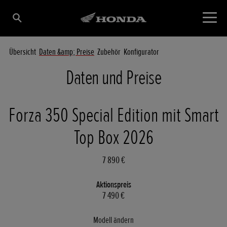
Übersicht
Daten &amp; Preise
Zubehör
Konfigurator
Daten und Preise
Forza 350 Special Edition mit Smart
Top Box 2026
7 890 €
Aktionspreis
7 490 €
Modell ändern