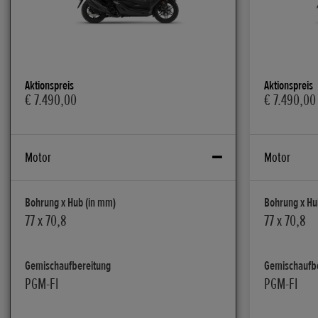
Aktionspreis
Aktionspreis
€ 7.490,00
€ 7.490,00
Motor
Motor
Bohrung x Hub (in mm)
Bohrung x Hu
77 x 70,8
77 x 70,8
Gemischaufbereitung
Gemischaufb
PGM-FI
PGM-FI