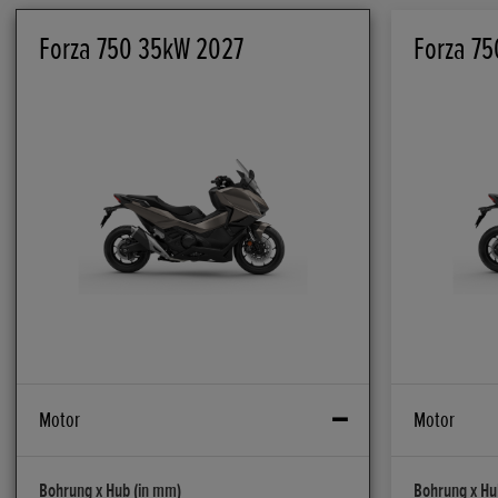
Forza 750 35kW 2027
Forza 75
Motor
Motor
Bohrung x Hub (in mm)
Bohrung x Hu