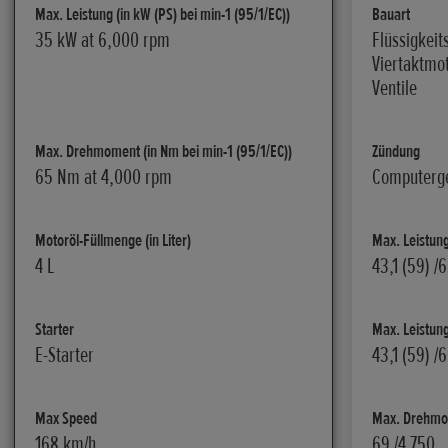
Max. Leistung (in kW (PS) bei min-1 (95/1/EC))
Bauart
35 kW at 6,000 rpm
Flüssigkeit
Viertaktmot
Ventile
Max. Drehmoment (in Nm bei min-1 (95/1/EC))
Zündung
65 Nm at 4,000 rpm
Computerges
Motoröl-Füllmenge (in Liter)
Max. Leistung
4 L
43,1 (59) /
Starter
Max. Leistung
E-Starter
43,1 (59) /
Max Speed
Max. Drehmom
168 km/h
69 /4.750