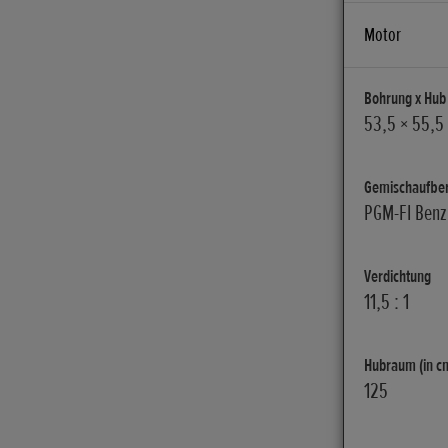
Motor
Bohrung x Hub
53,5 × 55,5
Gemischaufber
PGM-FI Benzi
Verdichtung
11,5 : 1
Hubraum (in c
125