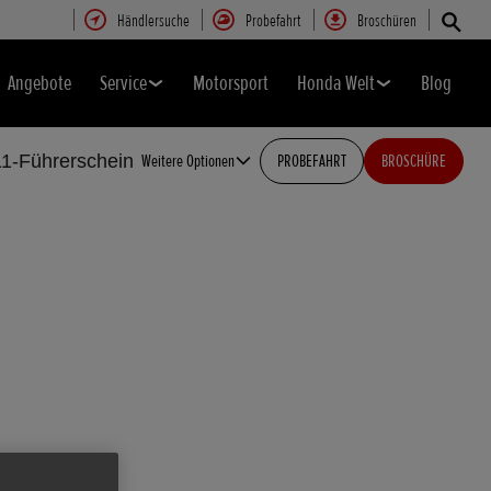
Händlersuche
Probefahrt
Broschüren
Angebote
Service
Motorsport
Honda Welt
Blog
1-Führerschein
Weitere Optionen
PROBEFAHRT
BROSCHÜRE