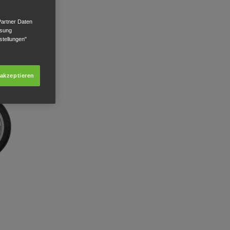
Partner Daten
ssung
stellungen"
 akzeptieren