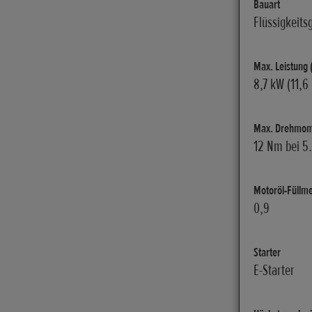
Bauart
Flüssigkeits
Max. Leistung (
8,7 kW (11,6
Max. Drehmomen
12 Nm bei 5
Motoröl-Füllmen
0,9
Starter
E-Starter