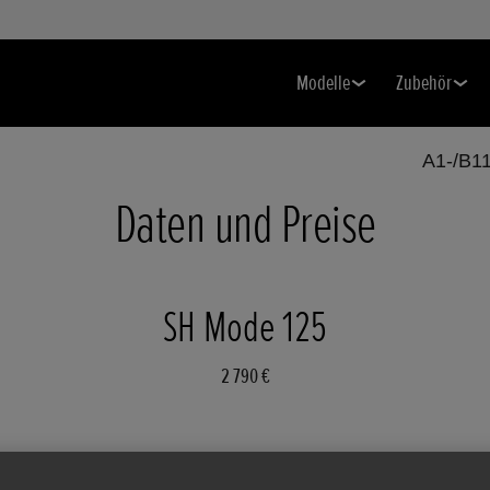
Modelle
Zubehör
A1-/B11
Daten und Preise
SH Mode 125
2 790 €