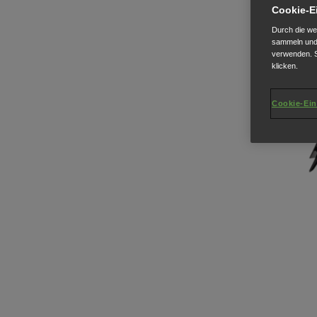
Cookie-E
Durch die we
sammeln und 
verwenden. S
klicken.
Cookie-Ein