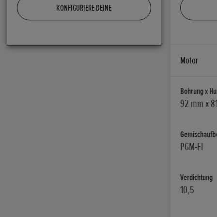
KONFIGURIERE DEINE
Motor
Bohrung x Hu
92 mm x 8
Gemischaufb
PGM-FI
Verdichtung
10,5