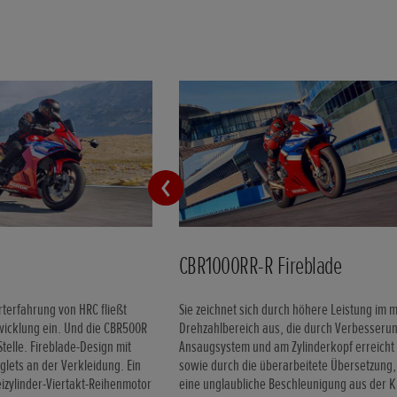
CBR1000RR-R Fireblade
terfahrung von HRC fließt
Sie zeichnet sich durch höhere Leistung im m
twicklung ein. Und die CBR500R
Drehzahlbereich aus, die durch Verbesseru
Stelle. Fireblade-Design mit
Ansaugsystem und am Zylinderkopf erreicht
lets an der Verkleidung. Ein
sowie durch die überarbeitete Übersetzung, 
izylinder-Viertakt-Reihenmotor
eine unglaubliche Beschleunigung aus der 