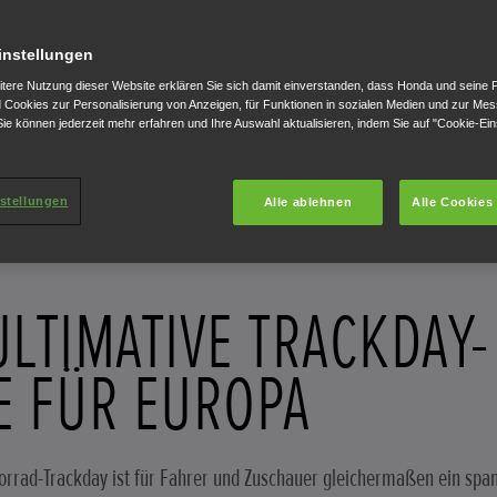
instellungen
itere Nutzung dieser Website erklären Sie sich damit einverstanden, dass Honda und seine 
Cookies zur Personalisierung von Anzeigen, für Funktionen in sozialen Medien und zur Me
ie können jederzeit mehr erfahren und Ihre Auswahl aktualisieren, indem Sie auf "Cookie-Ein
stellungen
Alle ablehnen
Alle Cookies
ULTIMATIVE TRACKDAY-
E FÜR EUROPA
orrad-Trackday ist für Fahrer und Zuschauer gleichermaßen ein spa