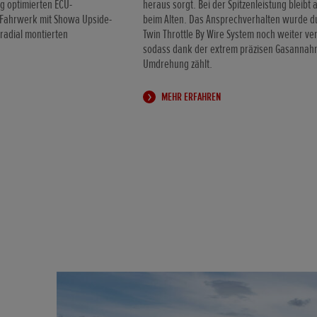
g optimierten ECU-
heraus sorgt. Bei der Spitzenleistung bleibt a
n Fahrwerk mit Showa Upside-
beim Alten. Das Ansprechverhalten wurde d
radial montierten
Twin Throttle By Wire System noch weiter ve
sodass dank der extrem präzisen Gasannah
Umdrehung zählt.
MEHR ERFAHREN