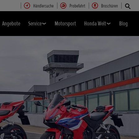
Händlersuche
Probefahrt
Broschüren
Angebote
Service
Motorsport
Honda Welt
Blog