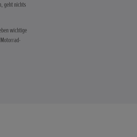
, geht nichts
eben wichtige
 Motorrad-