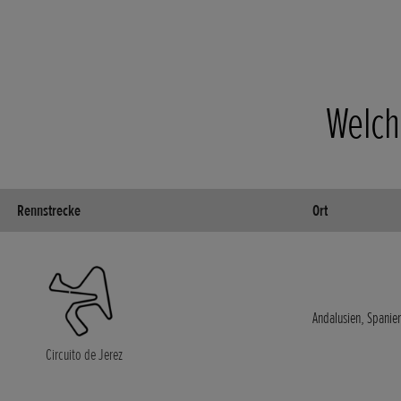
Welche
Rennstrecke
Ort
Andalusien, Spanie
Circuito de Jerez