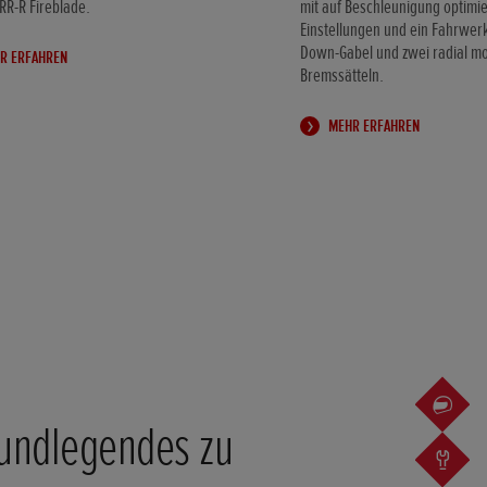
R-R Fireblade.
mit auf Beschleunigung optimie
Einstellungen und ein Fahrwer
Down-Gabel und zwei radial mo
R ERFAHREN
Bremssätteln.
MEHR ERFAHREN
undlegendes zu