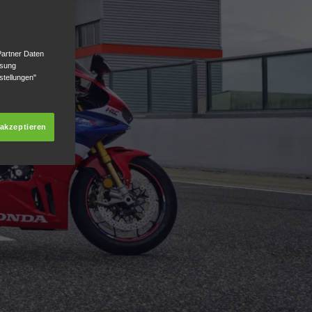
Partner Daten
ssung
stellungen"
 akzeptieren