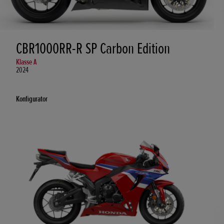
CBR1000RR-R SP Carbon Edition
Klasse A
2024
Konfigurator