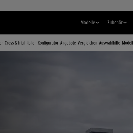
Modelle
Zubehör
er
Cross & Trial
Roller
Konfigurator
Angebote
Vergleichen
Auswahlhilfe
Model