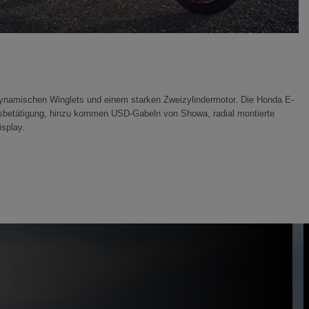
odynamischen Winglets und einem starken Zweizylindermotor. Die Honda E-
sbetätigung, hinzu kommen USD-Gabeln von Showa, radial montierte
splay.