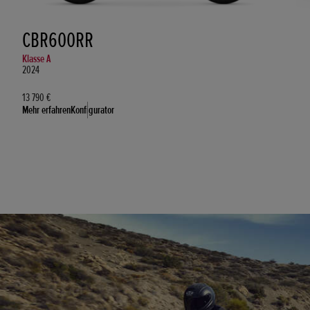
CBR600RR
Klasse A
2024
13 790 €
Mehr erfahren
Konfigurator