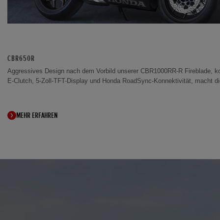
CBR650R
Aggressives Design nach dem Vorbild unserer CBR1000RR-R Fireblade, ko
E-Clutch, 5-Zoll-TFT-Display und Honda RoadSync-Konnektivität, macht d
MEHR ERFAHREN