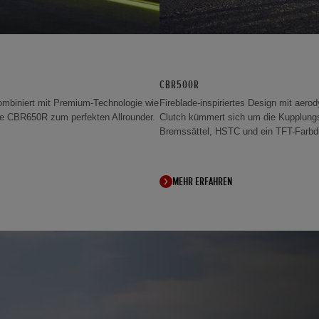
CBR500R
mbiniert mit Premium-Technologie wie
Fireblade-inspiriertes Design mit aer
ie CBR650R zum perfekten Allrounder.
Clutch kümmert sich um die Kupplung
Bremssättel, HSTC und ein TFT-Farbdi
MEHR ERFAHREN