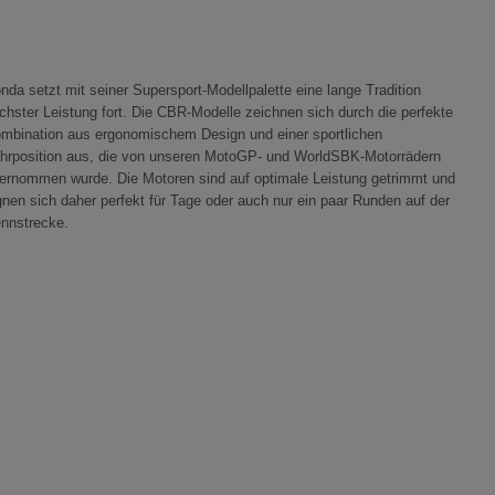
nda setzt mit seiner Supersport-Modellpalette eine lange Tradition
chster Leistung fort. Die CBR-Modelle zeichnen sich durch die perfekte
mbination aus ergonomischem Design und einer sportlichen
hrposition aus, die von unseren MotoGP- und WorldSBK-Motorrädern
ernommen wurde. Die Motoren sind auf optimale Leistung getrimmt und
gnen sich daher perfekt für Tage oder auch nur ein paar Runden auf der
nnstrecke.