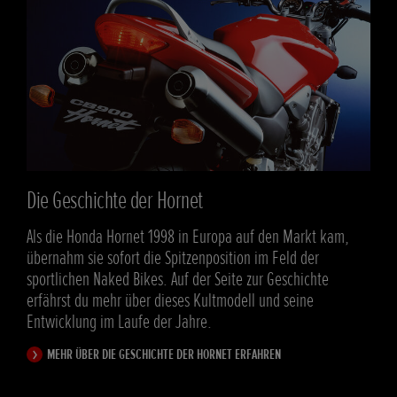
Die Geschichte der Hornet
Ein
Als die Honda Hornet 1998 in Europa auf den Markt kam,
Auf 
übernahm sie sofort die Spitzenposition im Feld der
Werk
sportlichen Naked Bikes. Auf der Seite zur Geschichte
Horn
erfährst du mehr über dieses Kultmodell und seine
H
Entwicklung im Laufe der Jahre.
MEHR ÜBER DIE GESCHICHTE DER HORNET ERFAHREN