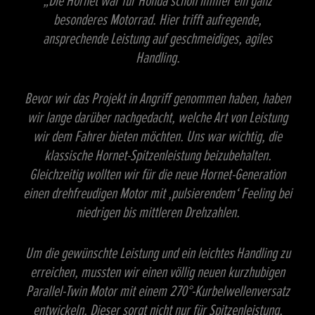
„Die Hornet war für Honda schon immer ein ganz
besonderes Motorrad. Hier trifft aufregende,
ansprechende Leistung auf geschmeidiges, agiles
Handling.
Bevor wir das Projekt in Angriff genommen haben, haben
wir lange darüber nachgedacht, welche Art von Leistung
wir dem Fahrer bieten möchten. Uns war wichtig, die
klassische Hornet-Spitzenleistung beizubehalten.
Gleichzeitig wollten wir für die neue Hornet-Generation
einen drehfreudigen Motor mit ‚pulsierendem‘ Feeling bei
niedrigen bis mittleren Drehzahlen.
Um die gewünschte Leistung und ein leichtes Handling zu
erreichen, mussten wir einen völlig neuen kurzhubigen
Parallel-Twin Motor mit einem 270°-Kurbelwellenversatz
entwickeln. Dieser sorgt nicht nur für Spitzenleistung,