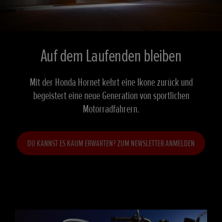
Auf dem Laufenden bleiben
Mit der Honda Hornet kehrt eine Ikone zurück und
begeistert eine neue Generation von sportlichen
Motorradfahrern.
DU KANNST ES KAUM ERWARTEN? ZUM NEWSLETTER ANMELDEN