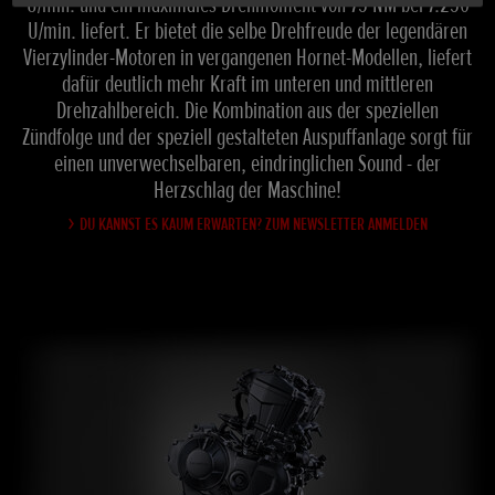
U/min. und ein maximales Drehmoment von 75 NM bei 7.250
U/min. liefert. Er bietet die selbe Drehfreude der legendären
Vierzylinder-Motoren in vergangenen Hornet-Modellen, liefert
dafür deutlich mehr Kraft im unteren und mittleren
Drehzahlbereich. Die Kombination aus der speziellen
Zündfolge und der speziell gestalteten Auspuffanlage sorgt für
einen unverwechselbaren, eindringlichen Sound - der
Herzschlag der Maschine!
DU KANNST ES KAUM ERWARTEN? ZUM NEWSLETTER ANMELDEN