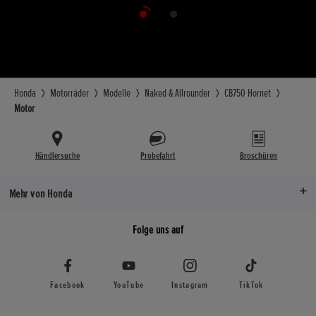
Honda
Motorräder
Modelle
Naked & Allrounder
CB750 Hornet
Motor
Händlersuche
Probefahrt
Broschüren
Mehr von Honda
Folge uns auf
Facebook
YouTube
Instagram
TikTok