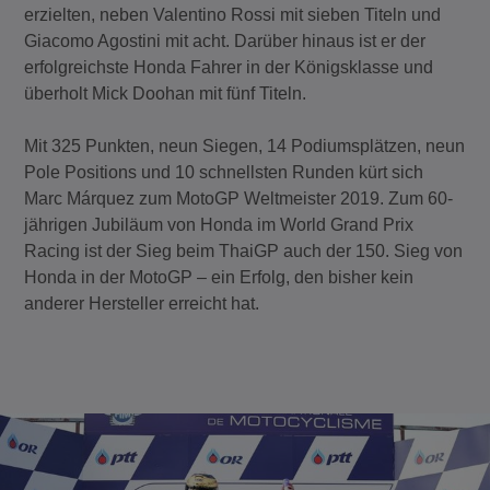
erzielten, neben Valentino Rossi mit sieben Titeln und
Giacomo Agostini mit acht. Darüber hinaus ist er der
erfolgreichste Honda Fahrer in der Königsklasse und
überholt Mick Doohan mit fünf Titeln.
Mit 325 Punkten, neun Siegen, 14 Podiumsplätzen, neun
Pole Positions und 10 schnellsten Runden kürt sich
Marc Márquez zum MotoGP Weltmeister 2019. Zum 60-
jährigen Jubiläum von Honda im World Grand Prix
Racing ist der Sieg beim ThaiGP auch der 150. Sieg von
Honda in der MotoGP – ein Erfolg, den bisher kein
anderer Hersteller erreicht hat.