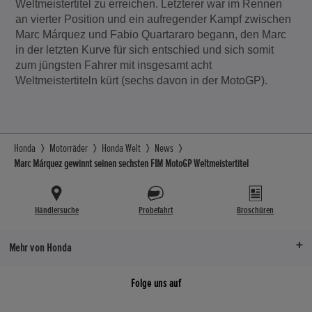
Weltmeistertitel zu erreichen. Letzterer war im Rennen
an vierter Position und ein aufregender Kampf zwischen
Marc Márquez und Fabio Quartararo begann, den Marc
in der letzten Kurve für sich entschied und sich somit
zum jüngsten Fahrer mit insgesamt acht
Weltmeistertiteln kürt (sechs davon in der MotoGP).
Honda
Motorräder
Honda Welt
News
Marc Márquez gewinnt seinen sechsten FIM MotoGP Weltmeistertitel
Händlersuche
Probefahrt
Broschüren
Mehr von Honda
Folge uns auf