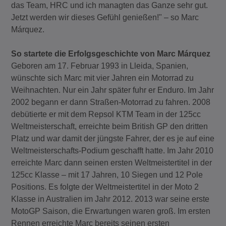
das Team, HRC und ich managten das Ganze sehr gut.
Jetzt werden wir dieses Gefühl genießen!" – so Marc
Márquez.
So startete die Erfolgsgeschichte von Marc Márquez
Geboren am 17. Februar 1993 in Lleida, Spanien,
wünschte sich Marc mit vier Jahren ein Motorrad zu
Weihnachten. Nur ein Jahr später fuhr er Enduro. Im Jahr
2002 begann er dann Straßen-Motorrad zu fahren. 2008
debütierte er mit dem Repsol KTM Team in der 125cc
Weltmeisterschaft, erreichte beim British GP den dritten
Platz und war damit der jüngste Fahrer, der es je auf eine
Weltmeisterschafts-Podium geschafft hatte. Im Jahr 2010
erreichte Marc dann seinen ersten Weltmeistertitel in der
125cc Klasse – mit 17 Jahren, 10 Siegen und 12 Pole
Positions. Es folgte der Weltmeistertitel in der Moto 2
Klasse in Australien im Jahr 2012. 2013 war seine erste
MotoGP Saison, die Erwartungen waren groß. Im ersten
Rennen erreichte Marc bereits seinen ersten