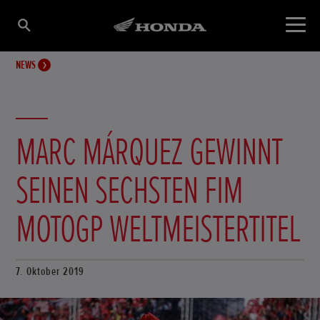
NEWS
MARC MÁRQUEZ GEWINNT
SEINEN SECHSTEN FIM
MOTOGP WELTMEISTERTITEL
7. Oktober 2019