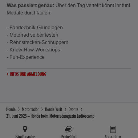
Was passiert genau:
Über den Tag verteilt könnt ihr fünf
Module durchlaufen:
- Fahrtechnik-Grundlagen
- Motorrad selber testen
- Rennstrecken-Schnuppern
- Know-How-Workshops
- Fun-Experience
INFOS UND ANMELDUNG
Honda
Motorräder
Honda Welt
Events
21. Juni 2025 – Honda beim Motorradmagazin Ladiescamp
Händlersuche
Probefahrt
Broschüren