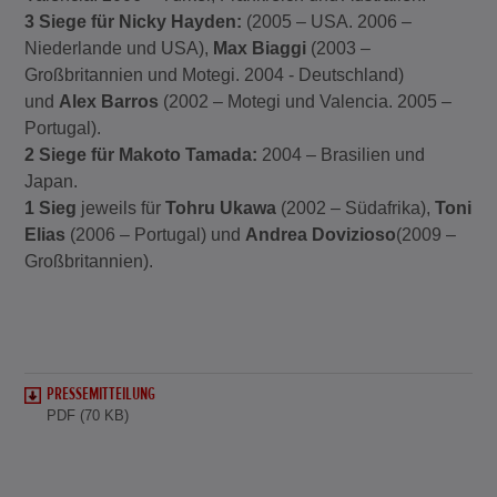
3 Siege für Nicky Hayden:
(2005 – USA. 2006 –
Niederlande und USA),
Max Biaggi
(2003 –
Großbritannien und Motegi. 2004 - Deutschland)
und
Alex Barros
(2002 – Motegi und Valencia. 2005 –
Portugal).
2 Siege für Makoto Tamada:
2004 – Brasilien und
Japan.
1 Sieg
jeweils für
Tohru Ukawa
(2002 – Südafrika),
Toni
Elias
(2006 – Portugal) und
Andrea Dovizioso
(2009 –
Großbritannien).
PRESSEMITTEILUNG
PDF (70 KB)