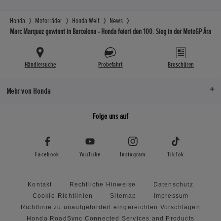
Honda
Motorräder
Honda Welt
News
Marc Marquez gewinnt in Barcelona - Honda feiert den 100. Sieg in der MotoGP Ära
Händlersuche
Probefahrt
Broschüren
Mehr von Honda
Folge uns auf
Facebook
YouTube
Instagram
TikTok
Kontakt
Rechtliche Hinweise
Datenschutz
Cookie-Richtlinien
Sitemap
Impressum
Richtlinie zu unaufgefordert eingereichten Vorschlägen
Honda RoadSync Connected Services and Products