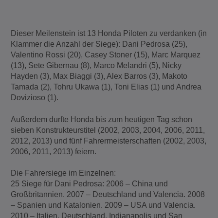
Dieser Meilenstein ist 13 Honda Piloten zu verdanken (in
Klammer die Anzahl der Siege): Dani Pedrosa (25),
Valentino Rossi (20), Casey Stoner (15), Marc Marquez
(13), Sete Gibernau (8), Marco Melandri (5), Nicky
Hayden (3), Max Biaggi (3), Alex Barros (3), Makoto
Tamada (2), Tohru Ukawa (1), Toni Elias (1) und Andrea
Dovizioso (1).
Außerdem durfte Honda bis zum heutigen Tag schon
sieben Konstrukteurstitel (2002, 2003, 2004, 2006, 2011,
2012, 2013) und fünf Fahrermeisterschaften (2002, 2003,
2006, 2011, 2013) feiern.
Die Fahrersiege im Einzelnen:
25 Siege für Dani Pedrosa: 2006 – China und
Großbritannien. 2007 – Deutschland und Valencia. 2008
– Spanien und Katalonien. 2009 – USA und Valencia.
2010 – Italien, Deutschland, Indianapolis und San