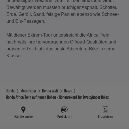
unbefestigtes Gelände, zum Teil bei minus fünf Grad.
Bewältigt werden mussten brüchiger Asphalt, Schotter,
Erde, Geröll, Sand, felsige Partien ebenso wie Schnee-
und Eis-Passagen.
Mit dieser Extrem-Tour unterstreicht die Africa Twin
nochmals ihre hervorragenden Offroad-Qualitäten und
präsentiert sich als das beste Adventure-Bike in seiner
Klasse.
Honda
Motorräder
Honda Welt
News
Honda Africa Twin auf neuen Höhen - Höhenrekord für Zweizylinder Bikes
Händlersuche
Probefahrt
Broschüren