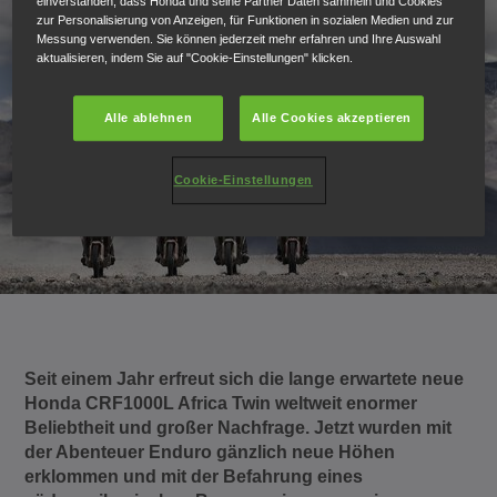
einverstanden, dass Honda und seine Partner Daten sammeln und Cookies
zur Personalisierung von Anzeigen, für Funktionen in sozialen Medien und zur
Messung verwenden. Sie können jederzeit mehr erfahren und Ihre Auswahl
aktualisieren, indem Sie auf "Cookie-Einstellungen" klicken.
Alle ablehnen
Alle Cookies akzeptieren
Cookie-Einstellungen
Seit einem Jahr erfreut sich die lange erwartete neue
Honda CRF1000L Africa Twin weltweit enormer
Beliebtheit und großer Nachfrage. Jetzt wurden mit
der Abenteuer Enduro gänzlich neue Höhen
erklommen und mit der Befahrung eines