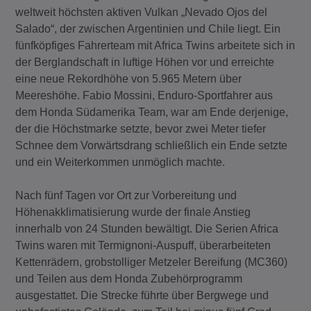
weltweit höchsten aktiven Vulkan „Nevado Ojos del
Salado“, der zwischen Argentinien und Chile liegt. Ein
fünfköpfiges Fahrerteam mit Africa Twins arbeitete sich in
der Berglandschaft in luftige Höhen vor und erreichte
eine neue Rekordhöhe von 5.965 Metern über
Meereshöhe. Fabio Mossini, Enduro-Sportfahrer aus
dem Honda Südamerika Team, war am Ende derjenige,
der die Höchstmarke setzte, bevor zwei Meter tiefer
Schnee dem Vorwärtsdrang schließlich ein Ende setzte
und ein Weiterkommen unmöglich machte.
Nach fünf Tagen vor Ort zur Vorbereitung und
Höhenakklimatisierung wurde der finale Anstieg
innerhalb von 24 Stunden bewältigt. Die Serien Africa
Twins waren mit Termignoni-Auspuff, überarbeiteten
Kettenrädern, grobstolliger Metzeler Bereifung (MC360)
und Teilen aus dem Honda Zubehörprogramm
ausgestattet. Die Strecke führte über Bergwege und