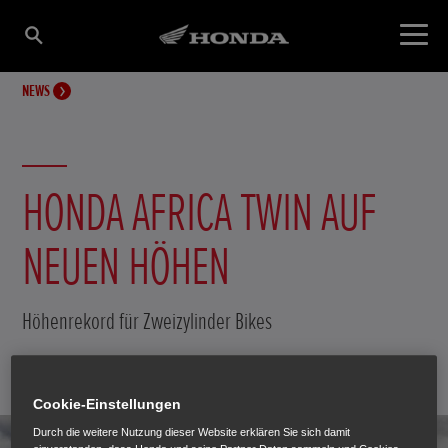
NEWS
HONDA AFRICA TWIN AUF
NEUEN HÖHEN
Höhenrekord für Zweizylinder Bikes
14. März 2017
Cookie-Einstellungen
Durch die weitere Nutzung dieser Website erklären Sie sich damit