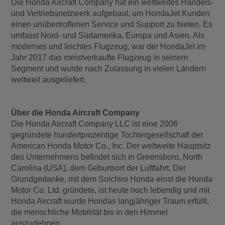
Die Honda Aircraft Company hat ein weltweites Handels-
und Vertriebsnetzwerk aufgebaut, um HondaJet Kunden
einen unübertroffenen Service und Support zu bieten. Es
umfasst Nord- und Südamerika, Europa und Asien. Als
modernes und leichtes Flugzeug, war der HondaJet im
Jahr 2017 das meistverkaufte Flugzeug in seinem
Segment und wurde nach Zulassung in vielen Ländern
weltweit ausgeliefert.
Über die Honda Aircraft Company
Die Honda Aircraft Company LLC ist eine 2006
gegründete hundertprozentige Tochtergesellschaft der
American Honda Motor Co., Inc. Der weltweite Hauptsitz
des Unternehmens befindet sich in Greensboro, North
Carolina (USA), dem Geburtsort der Luftfahrt. Der
Grundgedanke, mit dem Soichiro Honda einst die Honda
Motor Co. Ltd. gründete, ist heute noch lebendig und mit
Honda Aircraft wurde Hondas langjähriger Traum erfüllt,
die menschliche Mobilität bis in den Himmel
auszudehnen.