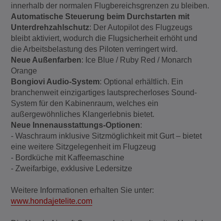
innerhalb der normalen Flugbereichsgrenzen zu bleiben.
Automatische Steuerung beim Durchstarten mit
Unterdrehzahlschutz
: Der Autopilot des Flugzeugs
bleibt aktiviert, wodurch die Flugsicherheit erhöht und
die Arbeitsbelastung des Piloten verringert wird.
Neue Außenfarben
: Ice Blue / Ruby Red / Monarch
Orange
Bongiovi Audio-System
: Optional erhältlich. Ein
branchenweit einzigartiges lautsprecherloses Sound-
System für den Kabinenraum, welches ein
außergewöhnliches Klangerlebnis bietet.
Neue Innenausstattungs-Optionen
:
- Waschraum inklusive Sitzmöglichkeit mit Gurt – bietet
eine weitere Sitzgelegenheit im Flugzeug
- Bordküche mit Kaffeemaschine
- Zweifarbige, exklusive Ledersitze
Weitere Informationen erhalten Sie unter:
www.hondajetelite.com