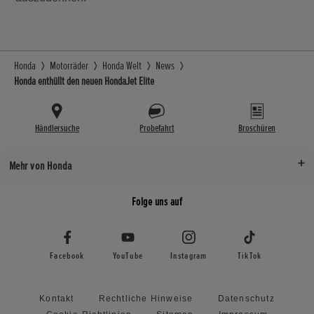
Honda
Motorräder
Honda Welt
News
Honda enthüllt den neuen HondaJet Elite
Händlersuche
Probefahrt
Broschüren
Mehr von Honda
Folge uns auf
Facebook
YouTube
Instagram
TikTok
Kontakt
Rechtliche Hinweise
Datenschutz