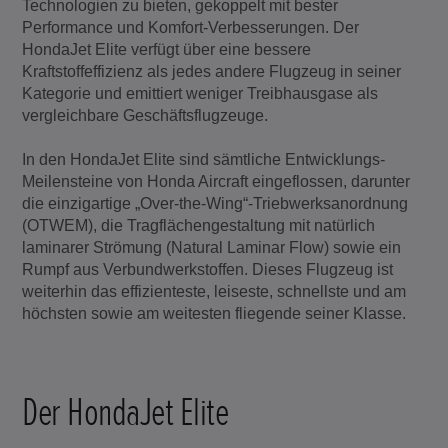
Technologien zu bieten, gekoppelt mit bester
Performance und Komfort-Verbesserungen. Der
HondaJet Elite verfügt über eine bessere
Kraftstoffeffizienz als jedes andere Flugzeug in seiner
Kategorie und emittiert weniger Treibhausgase als
vergleichbare Geschäftsflugzeuge.
In den HondaJet Elite sind sämtliche Entwicklungs-
Meilensteine von Honda Aircraft eingeflossen, darunter
die einzigartige „Over-the-Wing“-Triebwerksanordnung
(OTWEM), die Tragflächengestaltung mit natürlich
laminarer Strömung (Natural Laminar Flow) sowie ein
Rumpf aus Verbundwerkstoffen. Dieses Flugzeug ist
weiterhin das effizienteste, leiseste, schnellste und am
höchsten sowie am weitesten fliegende seiner Klasse.
Der HondaJet Elite