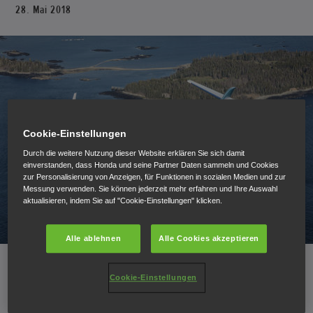
28. Mai 2018
Cookie-Einstellungen
Durch die weitere Nutzung dieser Website erklären Sie sich damit
einverstanden, dass Honda und seine Partner Daten sammeln und Cookies
zur Personalisierung von Anzeigen, für Funktionen in sozialen Medien und zur
Messung verwenden. Sie können jederzeit mehr erfahren und Ihre Auswahl
aktualisieren, indem Sie auf "Cookie-Einstellungen" klicken.
Alle ablehnen
Alle Cookies akzeptieren
Cookie-Einstellungen
Die Honda Aircraft Company enthüllte den neuen
„HondaJet Elite“ im Rahmen eines Hangar-Events noch