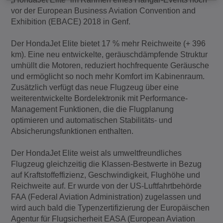
vor der European Business Aviation Convention and
Exhibition (EBACE) 2018 in Genf.
Der HondaJet Elite bietet 17 % mehr Reichweite (+ 396
km). Eine neu entwickelte, geräuschdämpfende Struktur
umhüllt die Motoren, reduziert hochfrequente Geräusche
und ermöglicht so noch mehr Komfort im Kabinenraum.
Zusätzlich verfügt das neue Flugzeug über eine
weiterentwickelte Bordelektronik mit Performance-
Management Funktionen, die die Flugplanung
optimieren und automatischen Stabilitäts- und
Absicherungsfunktionen enthalten.
Der HondaJet Elite weist als umweltfreundliches
Flugzeug gleichzeitig die Klassen-Bestwerte in Bezug
auf Kraftstoffeffizienz, Geschwindigkeit, Flughöhe und
Reichweite auf. Er wurde von der US-Luftfahrtbehörde
FAA (Federal Aviation Administration) zugelassen und
wird auch bald die Typenzertifizierung der Europäischen
Agentur für Flugsicherheit EASA (European Aviation