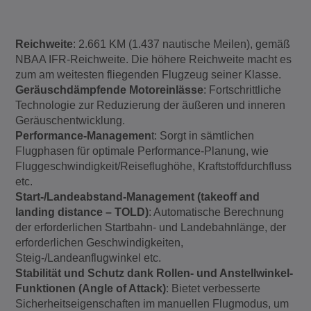
Reichweite
: 2.661 KM (1.437 nautische Meilen), gemäß
NBAA IFR-Reichweite. Die höhere Reichweite macht es
zum am weitesten fliegenden Flugzeug seiner Klasse.
Geräuschdämpfende Motoreinlässe
: Fortschrittliche
Technologie zur Reduzierung der äußeren und inneren
Geräuschentwicklung.
Performance-Managemen
t: Sorgt in sämtlichen
Flugphasen für optimale Performance-Planung, wie
Fluggeschwindigkeit/Reiseflughöhe, Kraftstoffdurchfluss
etc.
Start-/Landeabstand-Management (takeoff and
landing distance – TOLD)
: Automatische Berechnung
der erforderlichen Startbahn- und Landebahnlänge, der
erforderlichen Geschwindigkeiten,
Steig-/Landeanflugwinkel etc.
Stabilität und Schutz dank Rollen- und Anstellwinkel-
Funktionen (Angle of Attack)
: Bietet verbesserte
Sicherheitseigenschaften im manuellen Flugmodus, um