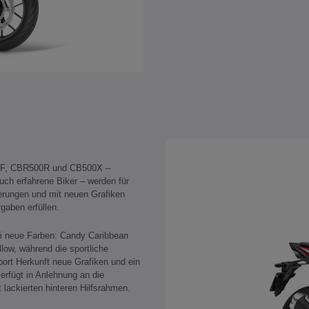
00F, CBR500R und CB500X –
uch erfahrene Biker – werden für
erungen und mit neuen Grafiken
gaben erfüllen.
i neue Farben: Candy Caribbean
ow, während die sportliche
rt Herkunft neue Grafiken und ein
rfügt in Anlehnung an die
 lackierten hinteren Hilfsrahmen.