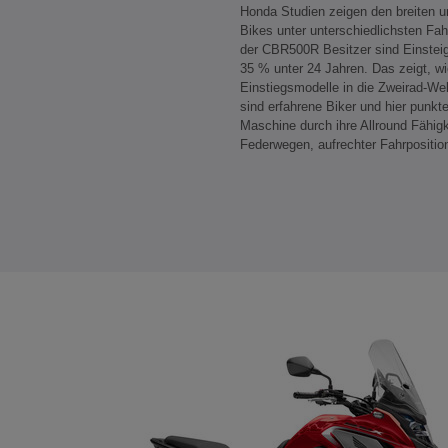
Honda Studien zeigen den breiten u
Bikes unter unterschiedlichsten F
der CBR500R Besitzer sind Einsteig
35 % unter 24 Jahren. Das zeigt, wi
Einstiegsmodelle in die Zweirad-W
sind erfahrene Biker und hier punkt
Maschine durch ihre Allround Fähigk
Federwegen, aufrechter Fahrpositio