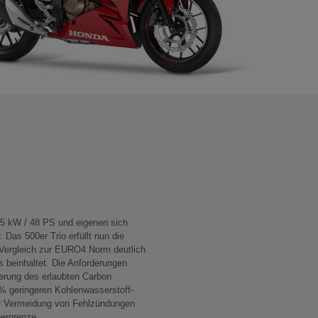
35 kW / 48 PS und eigenen sich
 Das 500er Trio erfüllt nun die
Vergleich zur EURO4 Norm deutlich
 beinhaltet. Die Anforderungen
ierung des erlaubten Carbon
% geringeren Kohlenwasserstoff-
r Vermeidung von Fehlzündungen
bergrenze.