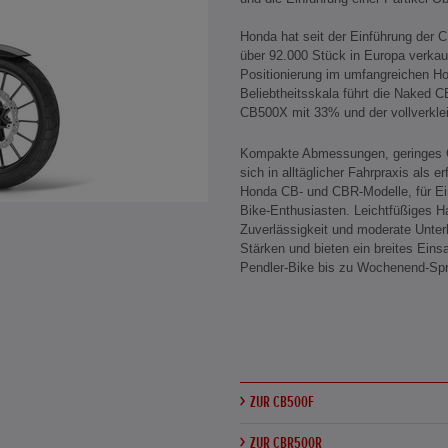
Honda hat seit der Einführung der
über 92.000 Stück in Europa verkauft
Positionierung im umfangreichen H
Beliebtheitsskala führt die Naked 
CB500X mit 33% und der vollverkl
Kompakte Abmessungen, geringes G
sich in alltäglicher Fahrpraxis als e
Honda CB- und CBR-Modelle, für Eins
Bike-Enthusiasten. Leichtfüßiges H
Zuverlässigkeit und moderate Unter
Stärken und bieten ein breites Ein
Pendler-Bike bis zu Wochenend-Spri
ZUR CB500F
ZUR CBR500R