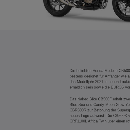
Die beliebten Honda Modelle CB5
bestens geeignet für Anfänger wie a
das Modelljahr 2021 in neuen Lacki
erhältlich sein sowie die EURO5 Vor
Das Naked Bike CB500F erhält zwe
Blue Sea und Candy Moon Glow Yell
CBR500R zur Betonung der Superspo
neues Logo aufweist. Die CB500X ve
CRF1100L Africa Twin über einen rot