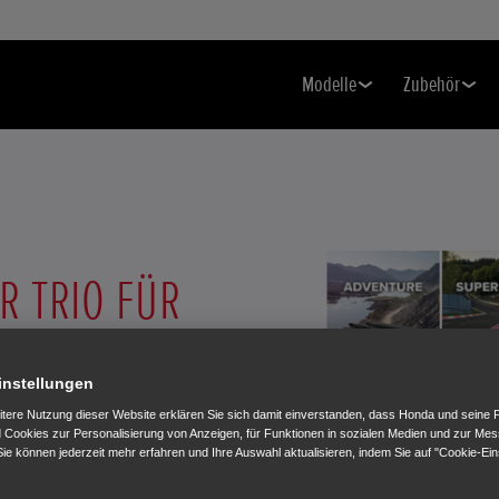
Modelle
Zubehör
R TRIO FÜR
HEINBESITZER
instellungen
 FARBEN UND
itere Nutzung dieser Website erklären Sie sich damit einverstanden, dass Honda und seine 
Cookies zur Personalisierung von Anzeigen, für Funktionen in sozialen Medien und zur Me
-KONFORM
ie können jederzeit mehr erfahren und Ihre Auswahl aktualisieren, indem Sie auf "Cookie-Ein