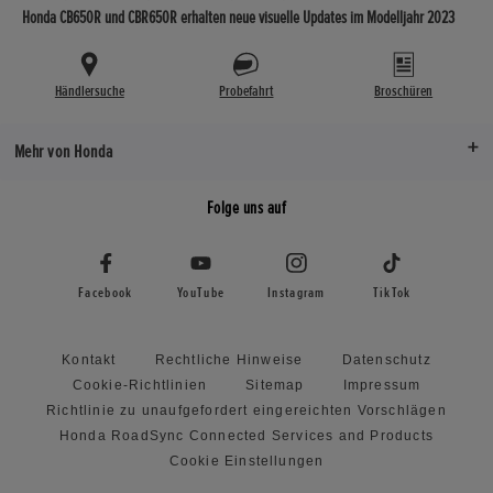
Honda CB650R und CBR650R erhalten neue visuelle Updates im Modelljahr 2023
Händlersuche
Probefahrt
Broschüren
Mehr von Honda
Folge uns auf
Facebook
YouTube
Instagram
TikTok
Kontakt
Rechtliche Hinweise
Datenschutz
Cookie-Richtlinien
Sitemap
Impressum
Richtlinie zu unaufgefordert eingereichten Vorschlägen
Honda RoadSync Connected Services and Products
Cookie Einstellungen