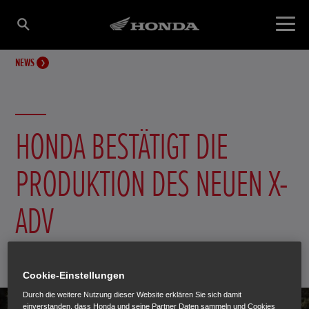
NEWS
HONDA BESTÄTIGT DIE
PRODUKTION DES NEUEN X-
ADV
15. September 2016
Cookie-Einstellungen
Durch die weitere Nutzung dieser Website erklären Sie sich damit
einverstanden, dass Honda und seine Partner Daten sammeln und Cookies