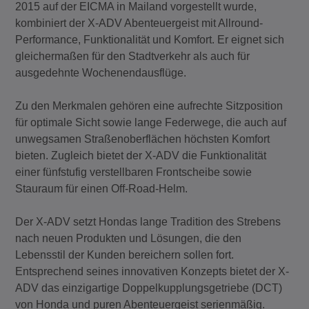
2015 auf der EICMA in Mailand vorgestellt wurde,
kombiniert der X-ADV Abenteuergeist mit Allround-
Performance, Funktionalität und Komfort. Er eignet sich
gleichermaßen für den Stadtverkehr als auch für
ausgedehnte Wochenendausflüge.
Zu den Merkmalen gehören eine aufrechte Sitzposition
für optimale Sicht sowie lange Federwege, die auch auf
unwegsamen Straßenoberflächen höchsten Komfort
bieten. Zugleich bietet der X-ADV die Funktionalität
einer fünfstufig verstellbaren Frontscheibe sowie
Stauraum für einen Off-Road-Helm.
Der X-ADV setzt Hondas lange Tradition des Strebens
nach neuen Produkten und Lösungen, die den
Lebensstil der Kunden bereichern sollen fort.
Entsprechend seines innovativen Konzepts bietet der X-
ADV das einzigartige Doppelkupplungsgetriebe (DCT)
von Honda und puren Abenteuergeist serienmäßig.