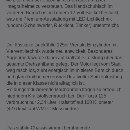
Integralhelme zu verstauen. Das Handschuhfach im
vorderen Bereich ist mit einem 12 Volt-Sockel bestückt,
was die Premium-Ausstattung mit LED-Lichttechnik
rundum (Scheinwerfer, Rücklicht, Blinker) unterstreicht.
Der flüssigkeitsgekühlte 125er Viertakt-Einzylinder mit
Vierventiltechnik wurde neu entwickelt. Besonderes
Augenmerk wurde dabei auf kraftvolle Leistung über das
gesamte Drehzahlband gelegt. Der Motor legt vom Start
weg rasch los, zieht energisch im mittleren Bereich durch
und glänzt mit bemerkenswert kraftvoller Spitzenleistung,
die in dieser Klasse nicht alltäglich ist.
Reibungsreduzierende Maßnahmen tragen zu erfreulich
niedrigem Kraftstoffverbrauch bei. Der Forza 125
verbraucht nur 2,34 Liter Kraftstoff auf 100 Kilometer
(42,6 km/l laut WMTC-Messmodus).
Das stabile Chassis vereint beruhigende